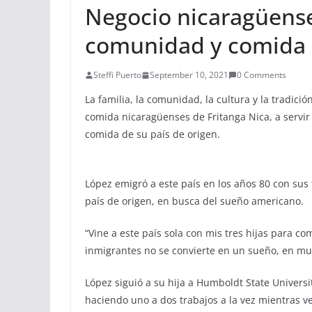
Negocio nicaragüense
comunidad y comida
Steffi Puerto
September 10, 2021
0 Comments
La familia, la comunidad, la cultura y la tradició
comida nicaragüenses de Fritanga Nica, a servi
comida de su país de origen.
López emigró a este país en los años 80 con sus
país de origen, en busca del sueño americano.
“Vine a este país sola con mis tres hijas para c
inmigrantes no se convierte en un sueño, en muc
López siguió a su hija a Humboldt State Universi
haciendo uno a dos trabajos a la vez mientras v