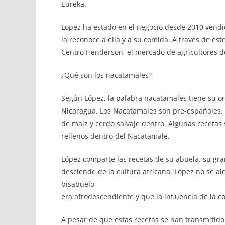
Eureka.
Lopez ha estado en el negocio desde 2010 vendi
la reconoce a ella y a su comida. A través de e
Centro Henderson, el mercado de agricultores de
¿Qué son los nacatamales?
Según López, la palabra nacatamales tiene su or
Nicaragua. Los Nacatamales son pre-españoles. 
de maíz y cerdo salvaje dentro. Algunas recetas 
rellenos dentro del Nacatamale.
López comparte las recetas de su abuela, su gra
desciende de la cultura africana. López no se al
bisabuelo
era afrodescendiente y que la influencia de la co
A pesar de que estas recetas se han transmitid