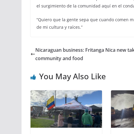
el surgimiento de la comunidad aquí en el cond
“Quiero que la gente sepa que cuando comen mi 
de mi cultura y raíces.”
Nicaraguan business: Fritanga Nica new ta
community and food
You May Also Like