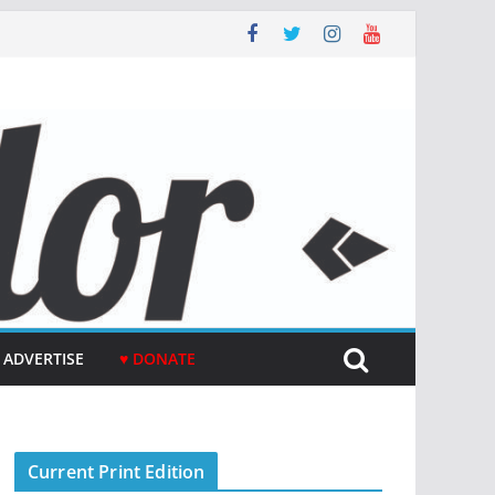
ADVERTISE
♥ DONATE
Current Print Edition