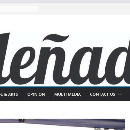
FE & ARTS
OPINION
MULTI MEDIA
CONTACT US