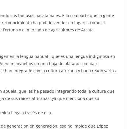
endo sus famosos nacatamales. Ella comparte que la gente
ste reconocimiento ha podido vender en lugares como el
 Fortuna y el mercado de agricultores de Arcata.
igen en la lengua náhuatl, que es una lengua indiginosa en
Vienen envueltos en una hoja de plátano con maíz
se han integrado con la cultura africana y han creado varios
n abuela, que las ha pasado integrando toda la cultura que
eja de sus raíces africanas, ya que menciona que su
mida llega a través de ella.
o de generación en generación, eso no impide que López