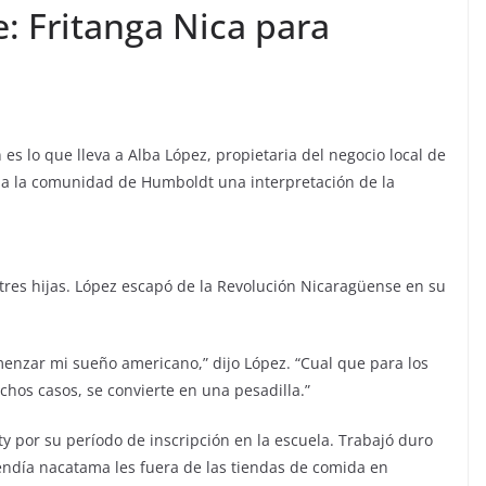
: Fritanga Nica para
n es lo que lleva a Alba López, propietaria del negocio local de
r a la comunidad de Humboldt una interpretación de la
 tres hijas. López escapó de la Revolución Nicaragüense en su
omenzar mi sueño americano,” dijo López. “Cual que para los
hos casos, se convierte en una pesadilla.”
ty por su período de inscripción en la escuela. Trabajó duro
endía nacatama les fuera de las tiendas de comida en