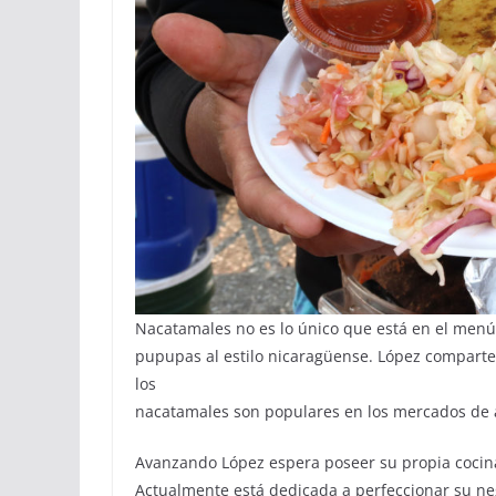
Nacatamales no es lo único que está en el menú. 
pupupas al estilo nicaragüense. López comparte
los
nacatamales son populares en los mercados de a
Avanzando López espera poseer su propia cocina
Actualmente está dedicada a perfeccionar su neg