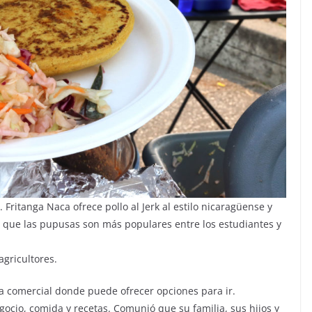
Fritanga Naca ofrece pollo al Jerk al estilo nicaragüense y
 que las pupusas son más populares entre los estudiantes y
gricultores.
 comercial donde puede ofrecer opciones para ir.
ocio, comida y recetas. Comunió que su familia, sus hijos y