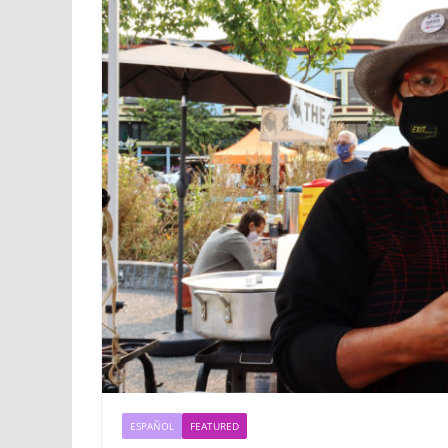
ESPAÑOL
FEATURED