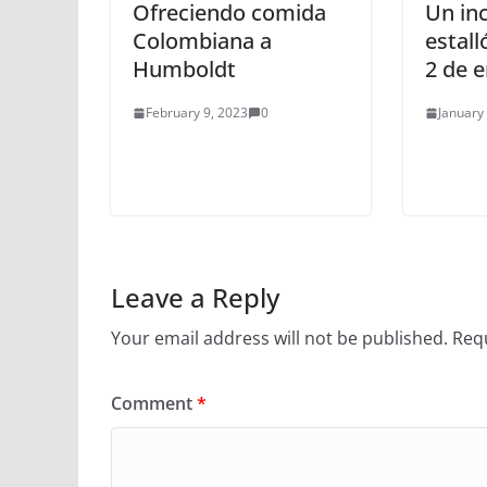
Ofreciendo comida
Un in
Colombiana a
estall
Humboldt
2 de 
February 9, 2023
0
January
Leave a Reply
Your email address will not be published.
Requ
Comment
*