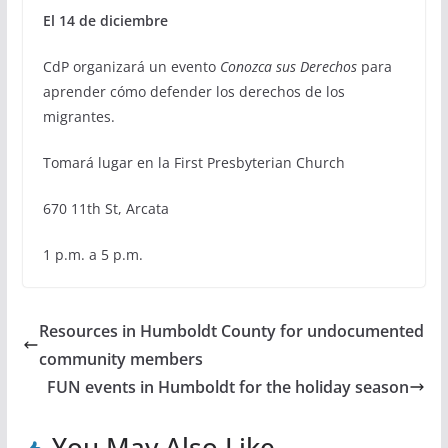
El 14 de diciembre
CdP organizará un evento
Conozca sus Derechos
para
aprender cómo defender los derechos de los
migrantes.
Tomará lugar en la First Presbyterian Church
670 11th St, Arcata
1 p.m. a 5 p.m.
Resources in Humboldt County for undocumented
community members
FUN events in Humboldt for the holiday season
You May Also Like