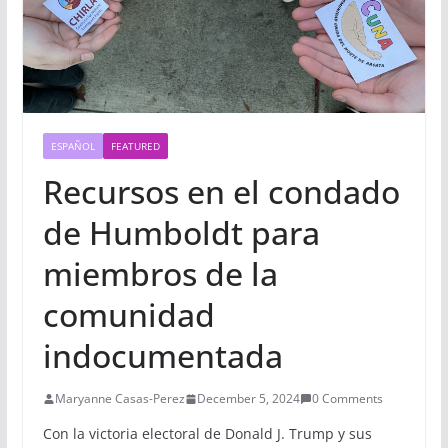
ESPAÑOL
FEATURED
Recursos en el condado
de Humboldt para
miembros de la
comunidad
indocumentada
Maryanne Casas-Perez
December 5, 2024
0 Comments
Con la victoria electoral de Donald J. Trump y sus