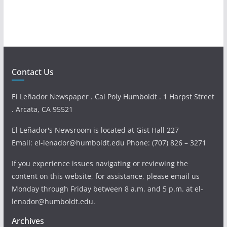
Contact Us
El Leñador Newspaper . Cal Poly Humboldt . 1 Harpst Street
. Arcata, CA 95521
El Leñador's Newsroom is located at Gist Hall 227
Email: el-lenador@humboldt.edu Phone: (707) 826 – 3271
If you experience issues navigating or reviewing the
content on this website, for assistance, please email us
Monday through Friday between 8 a.m. and 5 p.m. at el-
lenador@humboldt.edu.
Archives