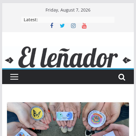
Skip
Friday, August 7, 2026
to
Latest:
content