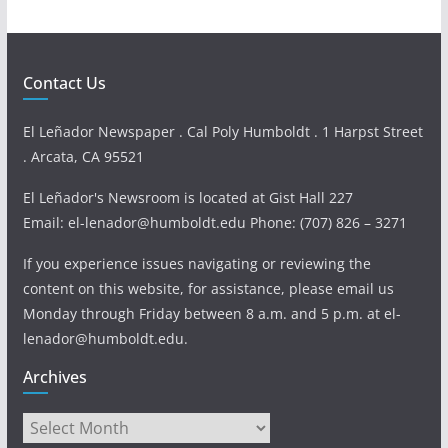
Contact Us
El Leñador Newspaper . Cal Poly Humboldt . 1 Harpst Street
. Arcata, CA 95521
El Leñador's Newsroom is located at Gist Hall 227
Email: el-lenador@humboldt.edu Phone: (707) 826 – 3271
If you experience issues navigating or reviewing the
content on this website, for assistance, please email us
Monday through Friday between 8 a.m. and 5 p.m. at el-
lenador@humboldt.edu.
Archives
Archives