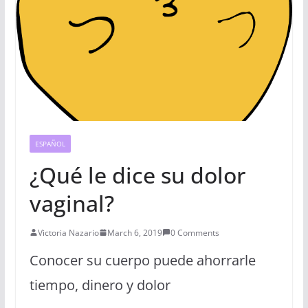
ESPAÑOL
¿Qué le dice su dolor
vaginal?
Victoria Nazario
March 6, 2019
0 Comments
Conocer su cuerpo puede ahorrarle
tiempo, dinero y dolor