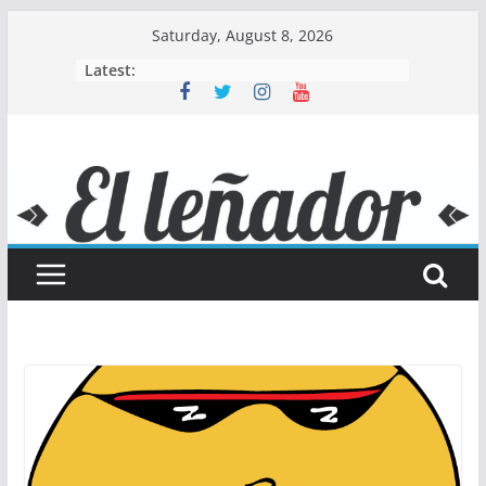
Skip
Saturday, August 8, 2026
to
Latest:
content