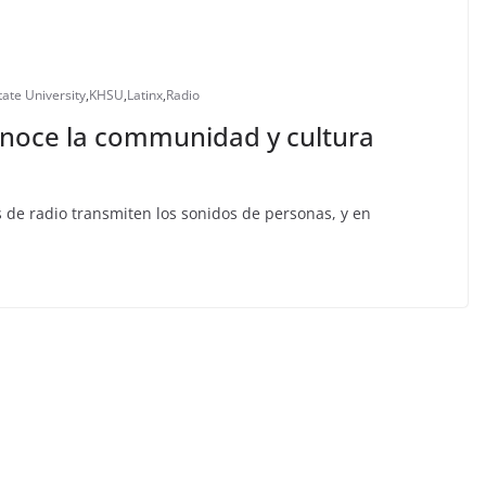
ate University
,
KHSU
,
Latinx
,
Radio
noce la communidad y cultura
as de radio transmiten los sonidos de personas, y en