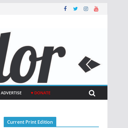
ADVERTISE
♥ DONATE
Current Print Edition