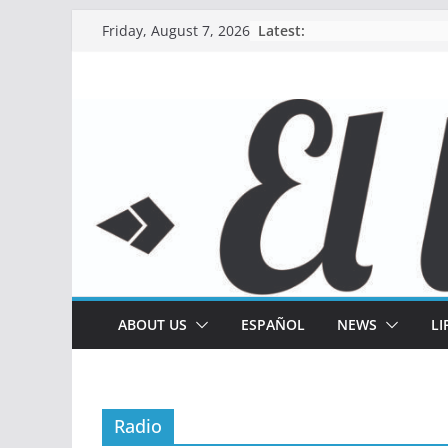
Skip
Latest:
Friday, August 7, 2026
to
content
ABOUT US
ESPAÑOL
NEWS
LI
Radio