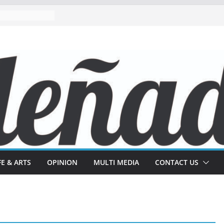
FE & ARTS
OPINION
MULTI MEDIA
CONTACT US