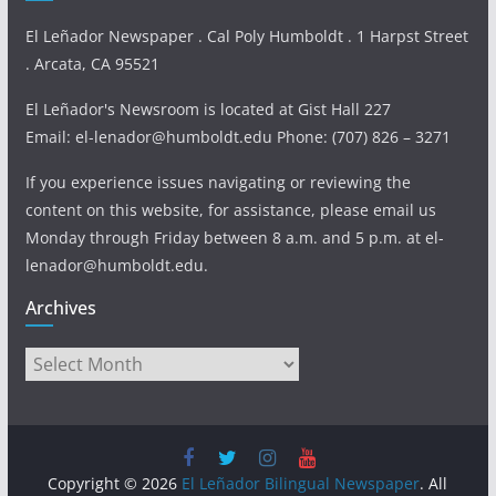
El Leñador Newspaper . Cal Poly Humboldt . 1 Harpst Street
. Arcata, CA 95521
El Leñador's Newsroom is located at Gist Hall 227
Email: el-lenador@humboldt.edu Phone: (707) 826 – 3271
If you experience issues navigating or reviewing the
content on this website, for assistance, please email us
Monday through Friday between 8 a.m. and 5 p.m. at el-
lenador@humboldt.edu.
Archives
Archives
Copyright © 2026
El Leñador Bilingual Newspaper
. All