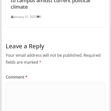
to campus amidst current political
climate
January 31, 2025
0
Leave a Reply
Your email address will not be published.
Required
fields are marked
*
Comment
*