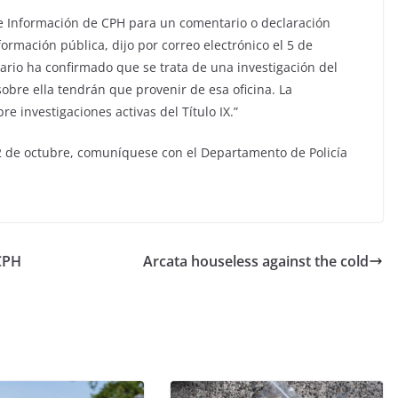
 e Información de CPH para un comentario o declaración
nformación pública, dijo por correo electrónico el 5 de
ario ha confirmado que se trata de una investigación del
sobre ella tendrán que provenir de esa oficina. La
 investigaciones activas del Título IX.”
22 de octubre, comuníquese con el Departamento de Policía
 CPH
Arcata houseless against the cold