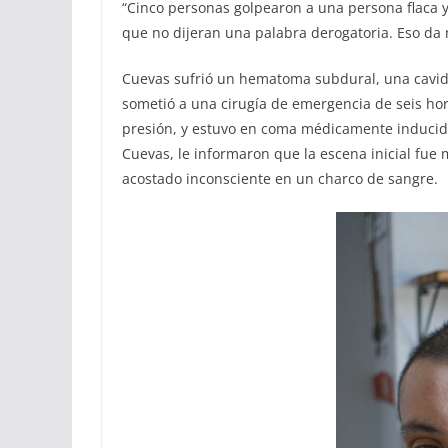
“Cinco personas golpearon a una persona flaca 
que no dijeran una palabra derogatoria. Eso da 
Cuevas sufrió un hematoma subdural, una cavidad
sometió a una cirugía de emergencia de seis hora
presión, y estuvo en coma médicamente inducido
Cuevas, le informaron que la escena inicial fu
acostado inconsciente en un charco de sangre.