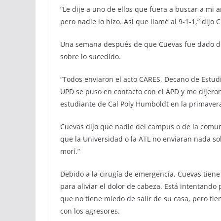
“Le dije a uno de ellos que fuera a buscar a mi
pero nadie lo hizo. Así que llamé al 9-1-1,” dijo 
Una semana después de que Cuevas fue dado de al
sobre lo sucedido.
“Todos enviaron el acto CARES, Decano de Estudia
UPD se puso en contacto con el APD y me dijeron
estudiante de Cal Poly Humboldt en la primavera
Cuevas dijo que nadie del campus o de la comun
que la Universidad o la ATL no enviaran nada sob
morí.”
Debido a la cirugía de emergencia, Cuevas tien
para aliviar el dolor de cabeza. Está intentando 
que no tiene miedo de salir de su casa, pero tie
con los agresores.