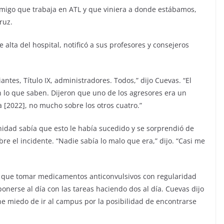
 amigo que trabaja en ATL y que viniera a donde estábamos,
Cruz.
ta del hospital, notificó a sus profesores y consejeros
ntes, Título IX, administradores. Todos,” dijo Cuevas. “El
 lo que saben. Dijeron que uno de los agresores era un
 [2022], no mucho sobre los otros cuatro.”
idad sabía que esto le había sucedido y se sorprendió de
re el incidente. “Nadie sabía lo malo que era,” dijo. “Casi me
e que tomar medicamentos anticonvulsivos con regularidad
ponerse al día con las tareas haciendo dos al día. Cuevas dijo
ne miedo de ir al campus por la posibilidad de encontrarse