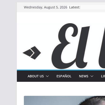
Skip
Latest:
Wednesday, August 5, 2026
to
content
ABOUT US
ESPAÑOL
NEWS
LI