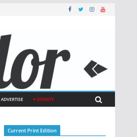
ADVERTISE
♥ DONATE
Current Print Edition