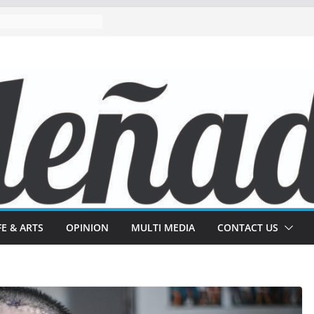
FE & ARTS
OPINION
MULTI MEDIA
CONTACT US