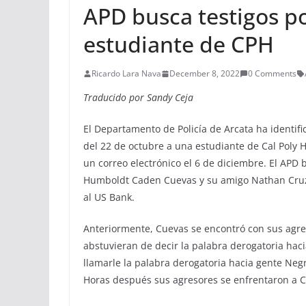
APD busca testigos po
estudiante de CPH
Ricardo Lara Nava
December 8, 2022
0 Comments
Traducido por Sandy Ceja
El Departamento de Policía de Arcata ha identif
del 22 de octubre a una estudiante de Cal Poly 
un correo electrónico el 6 de diciembre. El APD 
Humboldt Caden Cuevas y su amigo Nathan Cruz f
al US Bank.
Anteriormente, Cuevas se encontró con sus agre
abstuvieran de decir la palabra derogatoria ha
llamarle la palabra derogatoria hacia gente Negra
Horas después sus agresores se enfrentaron a Cu