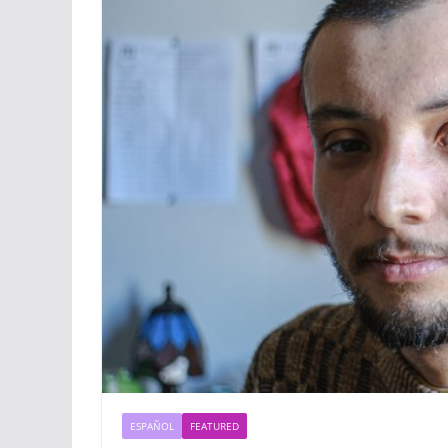
ESPAÑOL
FEATURED