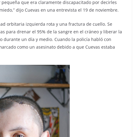
y pequeña que era claramente discapacitado por decirles
miedo,” dijo Cuevas en una entrevista el 19 de noviembre.
 orbitaria izquierda rota y una fractura de cuello. Se
s para drenar el 95% de la sangre en el cráneo y liberar la
 durante un día y medio. Cuando la policía habló con
e marcado como un asesinato debido a que Cuevas estaba