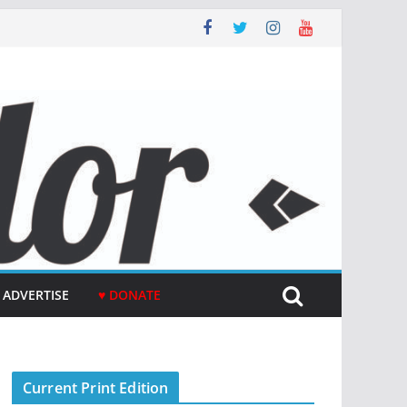
ADVERTISE
♥ DONATE
Current Print Edition