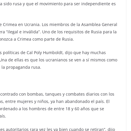
 sido rusa y que el movimiento para ser independiente es
 de Crimea en Ucrania. Los miembros de la Asamblea General
a “ilegal e inválida”. Uno de los requisitos de Rusia para la
conozca a Crimea como parte de Rusia.
as políticas de Cal Poly Humboldt, dijo que hay muchas
 Una de ellas es que los ucranianos se ven a sí mismos como
e la propaganda rusa.
encontrado con bombas, tanques y combates diarios con los
s, entre mujeres y niños, ya han abandonado el país. El
ordenado a los hombres de entre 18 y 60 años que se
aís.
s autoritarios rara vez les va bien cuando se retiran”, dijo