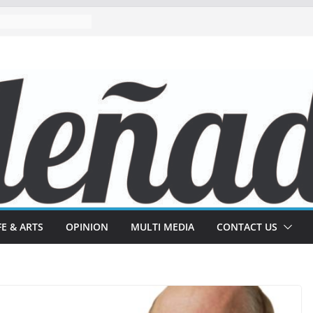
FE & ARTS
OPINION
MULTI MEDIA
CONTACT US