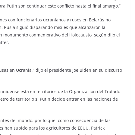
ra Putin son continuar este conflicto hasta el final amargo.”
nes con funcionarios ucranianos y rusos en Belarús no
n, Rusia siguió disparando misiles que alcanzaron la
o un monumento conmemorativo del Holocausto, según dijo el
tter.
usas en Ucrania,” dijo el presidente Joe Biden en su discurso
ounidense está en territorios de la Organización del Tratado
tro de territorio si Putin decide entrar en las naciones de
antes del mundo, por lo que, como consecuencia de las
tes han subido para los agricultores de EEUU. Patrick