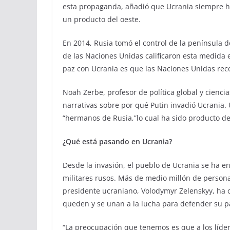
esta propaganda, añadió que Ucrania siempre ha
un producto del oeste.
En 2014, Rusia tomó el control de la península
de las Naciones Unidas calificaron esta medida er
paz con Ucrania es que las Naciones Unidas re
Noah Zerbe, profesor de política global y cienci
narrativas sobre por qué Putin invadió Ucrania.
“hermanos de Rusia,”lo cual ha sido producto d
¿Qué está pasando en Ucrania?
Desde la invasión, el pueblo de Ucrania se ha 
militares rusos. Más de medio millón de persona
presidente ucraniano, Volodymyr Zelenskyy, ha 
queden y se unan a la lucha para defender su p
“La preocupación que tenemos es que a los lídere