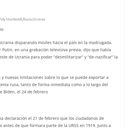
Poly Humboldt
,
Rusia
,
Ucrania
nio
Ucrania disparando misiles hacia el país en la madrugada.
r Putin, en una grabación televisiva previa, dijo que había
ste de Ucrania para poder “desmilitarizar” y “de-nazificar” la
s y nuevas limitaciones sobre lo que se puede exportar a
nomía rusa, tanto de forma inmediata como a lo largo del
oe Biden, el 24 de febrero
una declaración el 21 de febrero que los ciudadanos de
o antes de que formara parte de la URSS en 1919. Junto a