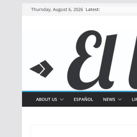
Skip
Latest:
Thursday, August 6, 2026
to
content
ABOUT US
ESPAÑOL
NEWS
LI