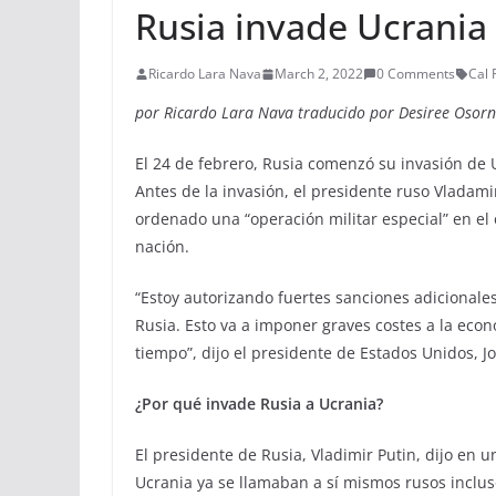
Rusia invade Ucrania
Ricardo Lara Nava
March 2, 2022
0 Comments
Cal 
por Ricardo Lara Nava traducido por Desiree Osor
El 24 de febrero, Rusia comenzó su invasión de 
Antes de la invasión, el presidente ruso Vladami
ordenado una “operación militar especial” en el e
nación.
“Estoy autorizando fuertes sanciones adicionale
Rusia. Esto va a imponer graves costes a la eco
tiempo”, dijo el presidente de Estados Unidos, J
¿Por qué invade Rusia a Ucrania?
El presidente de Rusia, Vladimir Putin, dijo en 
Ucrania ya se llamaban a sí mismos rusos inclus