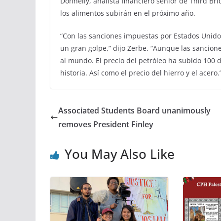
Donnelly, analista financiero senior de Third Br
los alimentos subirán en el próximo año.
“Con las sanciones impuestas por Estados Unidos
un gran golpe,” dijo Zerbe. “Aunque las sancion
al mundo. El precio del petróleo ha subido 100 d
historia. Así como el precio del hierro y el acero.
Associated Students Board unanimously
removes President Finley
You May Also Like