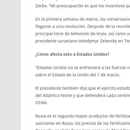
Zerbe. “Mi preocupación es que los incentivos pa
En la primera semana de marzo, las conversacio
llegaron a una resolución. Después de la reunió
principal torre de televisión de Kryiv, así com
presidente ucraniano Volodymyr Zelensky en Twi
¿Cómo afecta esto a Estados Unidos?
“Estados Unidos no se enfrentará a las fuerzas r
sobre el Estado de la Unión del 1 de marzo.
El presidente también dijo que el ejército estad
del Atlántico Norte y que defenderá cada centíme
OTAN.
Rusia es el segundo mayor productor de fertiliz
sanciones en Rusia, los precios de los fertilizan