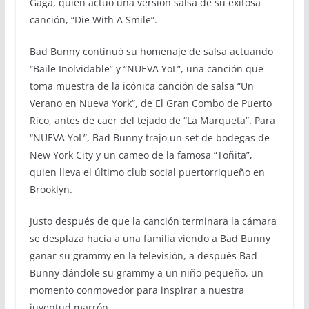
Gaga, quien actuó una versión salsa de su exitosa
canción, “Die With A Smile”.
Bad Bunny continuó su homenaje de salsa actuando
“Baile Inolvidable” y “NUEVA YoL”, una canción que
toma muestra de la icónica canción de salsa “Un
Verano en Nueva York“, de El Gran Combo de Puerto
Rico, antes de caer del tejado de “La Marqueta”. Para
“NUEVA YoL”, Bad Bunny trajo un set de bodegas de
New York City y un cameo de la famosa “Toñita”,
quien lleva el último club social puertorriqueño en
Brooklyn.
Justo después de que la canción terminara la cámara
se desplaza hacia a una familia viendo a Bad Bunny
ganar su grammy en la televisión, a después Bad
Bunny dándole su grammy a un niño pequeño, un
momento conmovedor para inspirar a nuestra
juventud marrón.