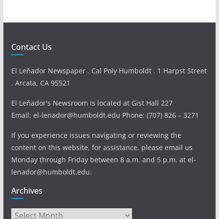
Contact Us
El Leñador Newspaper . Cal Poly Humboldt . 1 Harpst Street
. Arcata, CA 95521
El Leñador's Newsroom is located at Gist Hall 227
Email: el-lenador@humboldt.edu Phone: (707) 826 – 3271
If you experience issues navigating or reviewing the
content on this website, for assistance, please email us
Monday through Friday between 8 a.m. and 5 p.m. at el-
lenador@humboldt.edu.
Archives
Archives