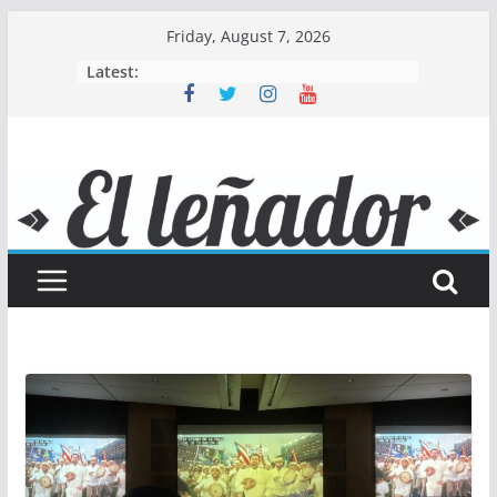
Skip
Friday, August 7, 2026
to
Latest:
content