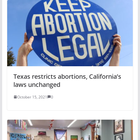
Texas restricts abortions, California’s
laws unchanged
October 15, 2021
0