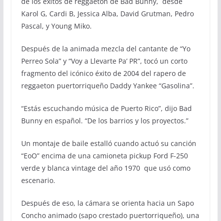
de los éxitos de reggaeton de Bad Bunny, desde
Karol G, Cardi B, Jessica Alba, David Grutman, Pedro
Pascal, y Young Miko.
Después de la animada mezcla del cantante de “Yo
Perreo Sola” y “Voy a Llevarte Pa’ PR”, tocó un corto
fragmento del icónico éxito de 2004 del rapero de
reggaeton puertorriqueño Daddy Yankee “Gasolina”.
“Estás escuchando música de Puerto Rico”, dijo Bad
Bunny en español. “De los barrios y los proyectos.”
Un montaje de baile estalló cuando actuó su canción
“EoO” encima de una camioneta pickup Ford F-250
verde y blanca vintage del año 1970 que usó como
escenario.
Después de eso, la cámara se orienta hacia un Sapo
Concho animado (sapo crestado puertorriqueño), una