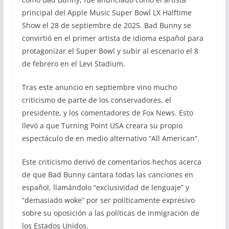
principal del Apple Music Super Bowl LX Halftime
Show el 28 de septiembre de 2025. Bad Bunny se
convirtió en el primer artista de idioma español para
protagonizar el Super Bowl y subir al escenario el 8
de febrero en el Levi Stadium.
Tras este anuncio en septiembre vino mucho
criticismo de parte de los conservadores, el
presidente, y los comentadores de Fox News. Esto
llevó a que Turning Point USA creara su propio
espectáculo de en medio alternativo “All American”.
Este criticismo derivó de comentarios hechos acerca
de que Bad Bunny cantara todas las canciones en
español, llamándolo “exclusividad de lenguaje” y
“demasiado woke” por ser políticamente expresivo
sobre su oposición a las políticas de inmigración de
los Estados Unidos.